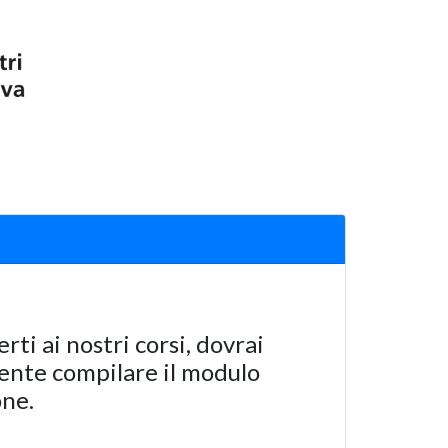
erti ai nostri corsi, dovrai
nte compilare il modulo
one.