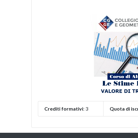
Crediti formativi
: 3
Quota di isc