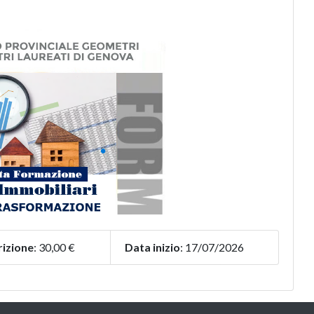
rizione
: 30,00 €
Data inizio
: 17/07/2026