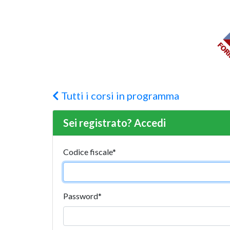
Tutti i corsi in programma
Sei registrato? Accedi
Codice fiscale
*
Password
*