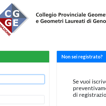
Non sei registrato?
Se vuoi iscriv
preventivame
di registrazi