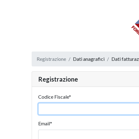
Registrazione
Dati anagrafici
Dati fattura
Registrazione
Codice Fiscale
*
Email
*