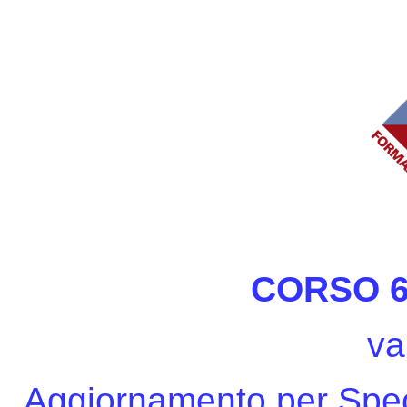
CORSO 6
va
Aggiornamento per Speci